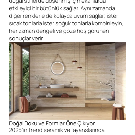
doğal stillerde döşenmiş iç mekânlarda
etkileyici bir bütünlük sağlar. Aynı zamanda
diğer renklerle de kolayca uyum sağlar; ister
sıcak tonlarla ister soğuk tonlarla kombinleyin,
her zaman dengeli ve göze hoş görünen
sonuçlar verir.
Doğal Doku ve Formlar Öne Çıkıyor
2025’in trend seramik ve fayanslarında