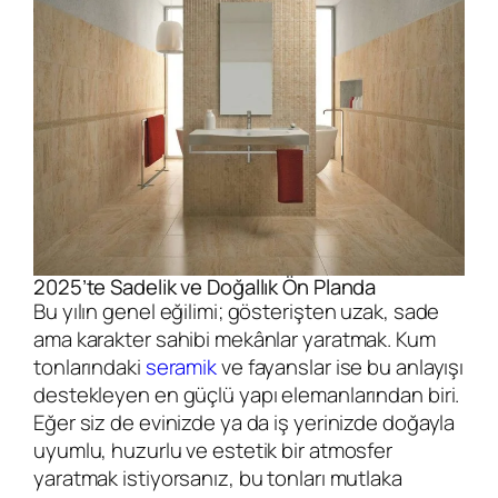
2025’te Sadelik ve Doğallık Ön Planda
Bu yılın genel eğilimi; gösterişten uzak, sade
ama karakter sahibi mekânlar yaratmak. Kum
tonlarındaki
seramik
ve fayanslar ise bu anlayışı
destekleyen en güçlü yapı elemanlarından biri.
Eğer siz de evinizde ya da iş yerinizde doğayla
uyumlu, huzurlu ve estetik bir atmosfer
yaratmak istiyorsanız, bu tonları mutlaka