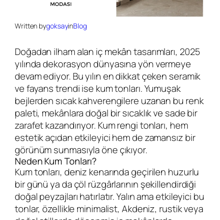
Written by
goksay
in
Blog
Doğadan ilham alan iç mekân tasarımları, 2025
yılında dekorasyon dünyasına yön vermeye
devam ediyor. Bu yılın en dikkat çeken seramik
ve fayans trendi ise kum tonları. Yumuşak
bejlerden sıcak kahverengilere uzanan bu renk
paleti, mekânlara doğal bir sıcaklık ve sade bir
zarafet kazandırıyor. Kum rengi tonları, hem
estetik açıdan etkileyici hem de zamansız bir
görünüm sunmasıyla öne çıkıyor.
Neden Kum Tonları?
Kum tonları, deniz kenarında geçirilen huzurlu
bir günü ya da çöl rüzgârlarının şekillendirdiği
doğal peyzajları hatırlatır. Yalın ama etkileyici bu
tonlar, özellikle minimalist, Akdeniz, rustik veya