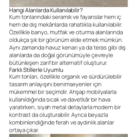
Hangi Alanlarda Kullanılabilir?
Kum tonlarındaki seramik ve fayanslar hem iç
hem de dış mekânlarda rahatlıkla kullanılabilir.
Özellikle banyo, mutfak ve oturma alanlarında
oldukça şık bir görünüm elde etmek mümkün.
Aynı zamanda havuz kenarı ya da teras gibi dış
alanlarda da doğal görünümüyle çevreyle
bütünleşen zarif bir alternatif oluşturur.
Farklı Stillerle Uyumlu
Kum tonları, özellikle organik ve sürdürülebilir
tasarım anlayışını benimseyenler için
mükemmel bir seçimdir. Ahşap mobilyalarla
kullanıldığında sıcak ve davetkâr bir hava
yaratırken, siyah metal detaylarla modern bir
kontrast da oluşturabilir. Ayrıca beyazla
kombinlendiğinde ferah ve aydınlık alanlar
ortaya çıkar.