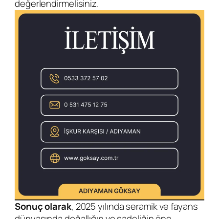
değerlendirmelisiniz.
Sonuç olarak
, 2025 yılında seramik ve fayans
dünyasında doğallığın ve sadeliğin öne