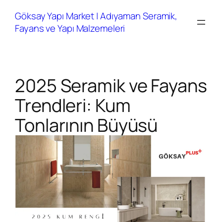
İçeriğe
Göksay Yapı Market | Adıyaman Seramik,
geç
Fayans ve Yapı Malzemeleri
2025 Seramik ve Fayans
Trendleri: Kum
Tonlarının Büyüsü