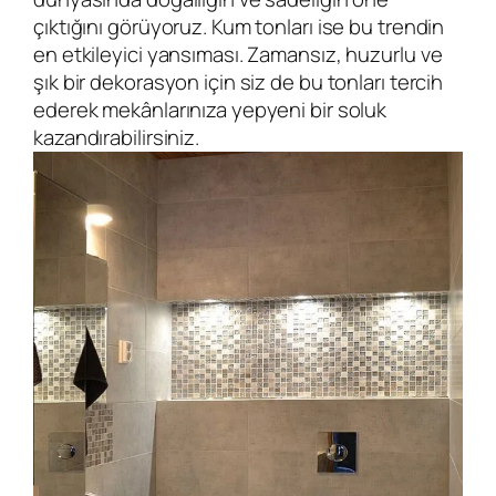
çıktığını görüyoruz. Kum tonları ise bu trendin
en etkileyici yansıması. Zamansız, huzurlu ve
şık bir dekorasyon için siz de bu tonları tercih
ederek mekânlarınıza yepyeni bir soluk
kazandırabilirsiniz.