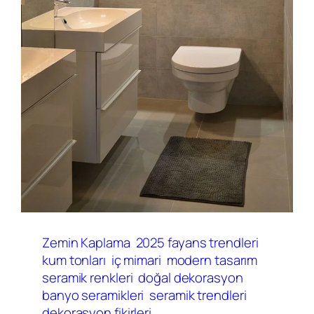
Zemin Kaplama
2025 fayans trendleri
kum tonları
iç mimari
modern tasarım
seramik renkleri
doğal dekorasyon
banyo seramikleri
seramik trendleri
dekorasyon fikirleri