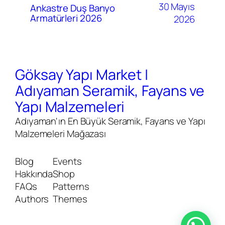
30 Mayıs
Ankastre Duş Banyo
Armatürleri 2026
2026
Göksay Yapı Market |
Adıyaman Seramik, Fayans ve
Yapı Malzemeleri
Adıyaman'ın En Büyük Seramik, Fayans ve Yapı
Malzemeleri Mağazası
Blog
Events
Hakkında
Shop
FAQs
Patterns
Authors
Themes