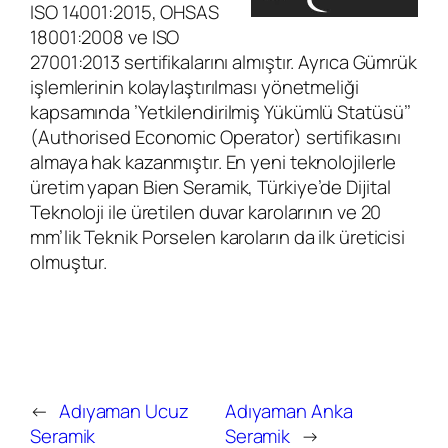
ISO 14001:2015, OHSAS
18001:2008 ve ISO
27001:2013 sertifikalarını almıştır. Ayrıca Gümrük
işlemlerinin kolaylaştırılması yönetmeliği
kapsamında ’Yetkilendirilmiş Yükümlü Statüsü’’
(Authorised Economic Operator) sertifikasını
almaya hak kazanmıştır. En yeni teknolojilerle
üretim yapan Bien Seramik, Türkiye’de Dijital
Teknoloji ile üretilen duvar karolarının ve 20
mm’lik Teknik Porselen karoların da ilk üreticisi
olmuştur.
←
Adıyaman Ucuz
Adıyaman Anka
Seramik
Seramik
→